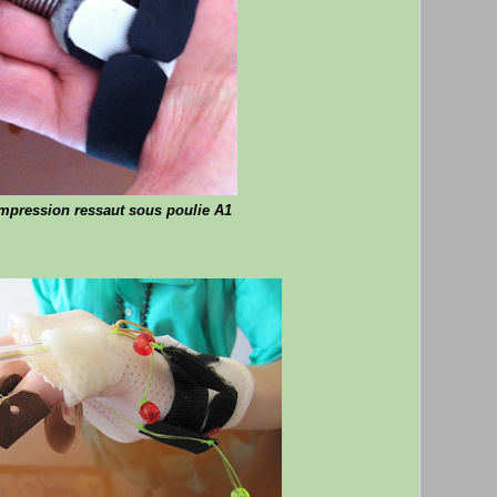
pression ressaut sous poulie A1