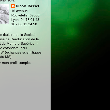
NTATION:
Nicole Basset
16 avenue
Rockefeller 69008
Lyon, 04 78 01 43
16 - 06 12 24 58
 titulaire de la Société
ise de Rééducation de la
t du Membre Supérieur -
 cofondateur du
" (échanges scientifiques
 du MS)
r mon profil complet