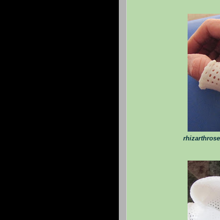
rhizarthrose