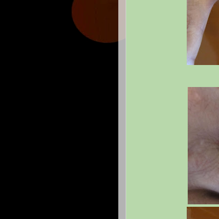
bague ty