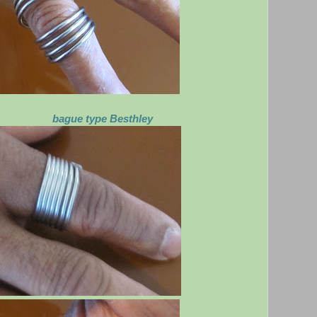
pe Besthley