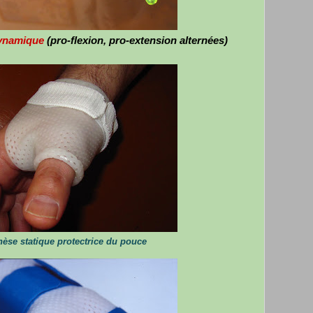
mique
(pro-flexion, pro-extension alternées)
hèse statique protectrice du pouce