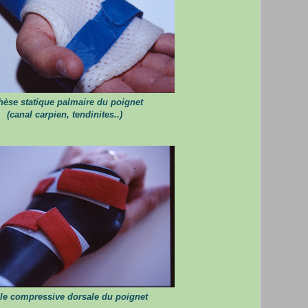
hèse statique palmaire du poignet
(canal carpien, tendinites..)
lle compressive dorsale du poignet