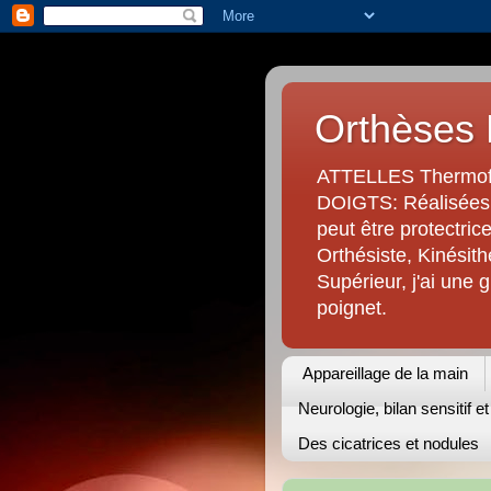
Orthèses 
ATTELLES Thermofo
DOIGTS: Réalisées s
peut être protectric
Orthésiste, Kinésit
Supérieur, j'ai une
poignet.
Appareillage de la main
Neurologie, bilan sensitif e
Des cicatrices et nodules